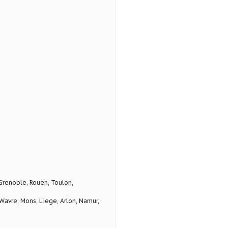
 Grenoble, Rouen, Toulon,
avre, Mons, Liege, Arlon, Namur,