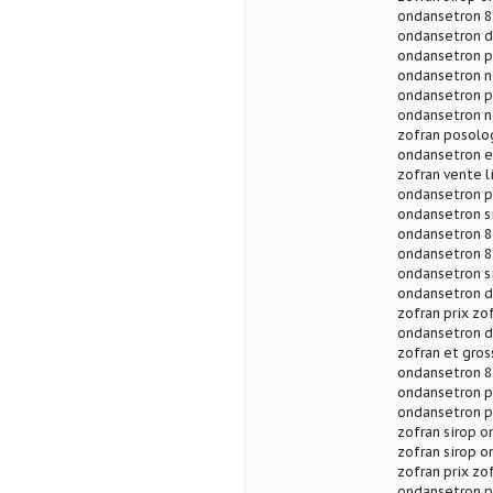
ondansetron 8
ondansetron d
ondansetron pr
ondansetron n
ondansetron p
ondansetron n
zofran posolo
ondansetron e
zofran vente l
ondansetron p
ondansetron si
ondansetron 8
ondansetron 8 
ondansetron s
ondansetron da
zofran prix zo
ondansetron d
zofran et gros
ondansetron 8
ondansetron p
ondansetron p
zofran sirop o
zofran sirop o
zofran prix zo
ondansetron p