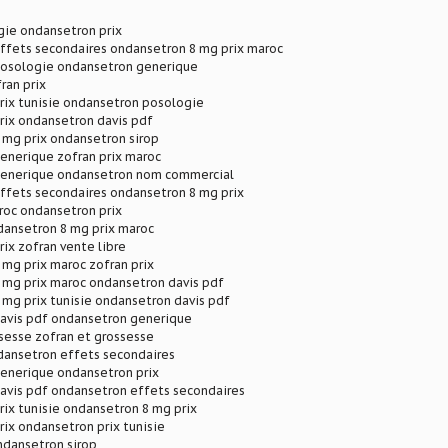
gie ondansetron prix
ffets secondaires ondansetron 8 mg prix maroc
osologie ondansetron generique
ran prix
rix tunisie ondansetron posologie
rix ondansetron davis pdf
 mg prix ondansetron sirop
enerique zofran prix maroc
enerique ondansetron nom commercial
ffets secondaires ondansetron 8 mg prix
roc ondansetron prix
dansetron 8 mg prix maroc
ix zofran vente libre
mg prix maroc zofran prix
 mg prix maroc ondansetron davis pdf
mg prix tunisie ondansetron davis pdf
avis pdf ondansetron generique
sesse zofran et grossesse
dansetron effets secondaires
enerique ondansetron prix
avis pdf ondansetron effets secondaires
ix tunisie ondansetron 8 mg prix
ix ondansetron prix tunisie
ndansetron sirop