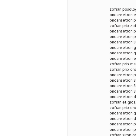
zofran posolo
ondansetron e
ondansetron p
zofran prix zof
ondansetron p
ondansetron p
ondansetron 8
ondansetron g
ondansetron g
ondansetron e
zofran prix ma
zofran prix on
ondansetron pr
ondansetron 8 
ondansetron 8
ondansetron 8 
ondansetron d
zofran et gros
zofran prix on
ondansetron g
ondansetron d
ondansetron pr
ondansetron pr
zofran sirop o