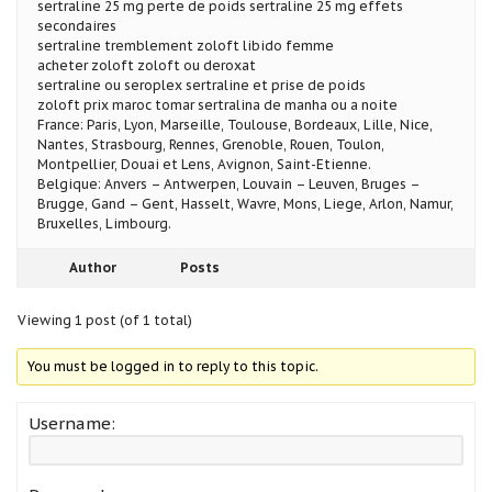
sertraline 25 mg perte de poids sertraline 25 mg effets
secondaires
sertraline tremblement zoloft libido femme
acheter zoloft zoloft ou deroxat
sertraline ou seroplex sertraline et prise de poids
zoloft prix maroc tomar sertralina de manha ou a noite
France: Paris, Lyon, Marseille, Toulouse, Bordeaux, Lille, Nice,
Nantes, Strasbourg, Rennes, Grenoble, Rouen, Toulon,
Montpellier, Douai et Lens, Avignon, Saint-Etienne.
Belgique: Anvers – Antwerpen, Louvain – Leuven, Bruges –
Brugge, Gand – Gent, Hasselt, Wavre, Mons, Liege, Arlon, Namur,
Bruxelles, Limbourg.
Author
Posts
Viewing 1 post (of 1 total)
You must be logged in to reply to this topic.
Username: