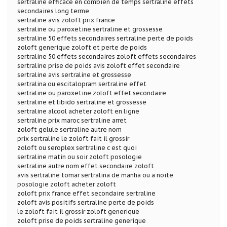
sertraline efficace en combien de temps sertraline effets
secondaires long terme
sertraline avis zoloft prix france
sertraline ou paroxetine sertraline et grossesse
sertraline 50 effets secondaires sertraline perte de poids
zoloft generique zoloft et perte de poids
sertraline 50 effets secondaires zoloft effets secondaires
sertraline prise de poids avis zoloft effet secondaire
sertraline avis sertraline et grossesse
sertralina ou escitalopram sertraline effet
sertraline ou paroxetine zoloft effet secondaire
sertraline et libido sertraline et grossesse
sertraline alcool acheter zoloft en ligne
sertraline prix maroc sertraline arret
zoloft gelule sertraline autre nom
prix sertraline le zoloft fait il grossir
zoloft ou seroplex sertraline c est quoi
sertraline matin ou soir zoloft posologie
sertraline autre nom effet secondaire zoloft
avis sertraline tomar sertralina de manha ou a noite
posologie zoloft acheter zoloft
zoloft prix france effet secondaire sertraline
zoloft avis positifs sertraline perte de poids
le zoloft fait il grossir zoloft generique
zoloft prise de poids sertraline generique