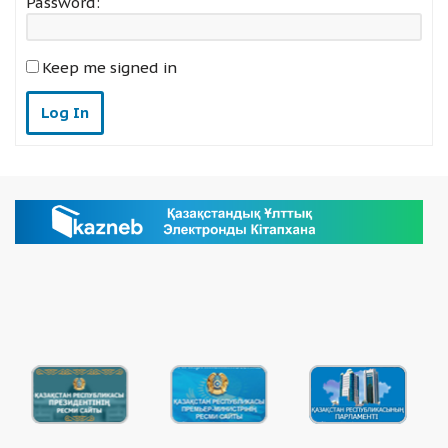
Password:
Keep me signed in
Log In