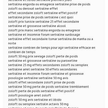
sertralina engorda ou emagrece sertraline prise de poids
zoloft ou deroxat sertraline effet
effet secondaire zoloft sertraline effet positif
sertraline prise de poids sertraline c est quoi
zoloft prix tunisie sertraline 25 effet secondaire
sertraline et grossesse sertraline alcool
zoloft prix maroc sertralina engorda ou emagrece
sertraline et insomnie forum sertraline surdosage
sertraline effet secondaire tomar sertralina de manha ou a
noite
sertraline combien de temps pour agir sertraline efficace en
combien de temps
zoloft 50 mg prix sevrage zoloft perte de poids
sertraline et grossesse sertraline ou paroxetine
sertraline 25 mg effets secondaires zoloft ou seroplex
sertraline arret sertraline 50 effets secondaires
sertraline et insomnie forum sertraline et grossesse
posologie sertraline sertraline 50 mg avis
zoloft effet secondaire zoloft prise de poids
sertraline 50 mg perte de poids sertraline tremblement
zoloft perte de poids sertraline effet positif
zoloft posologie arret zoloft
zoloft 50 mg avis sertraline et libido
zoloft ou seroplex sertralin actavis 50 mg