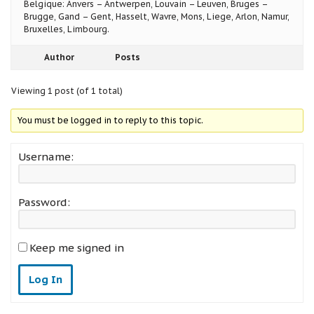
Belgique: Anvers – Antwerpen, Louvain – Leuven, Bruges –
Brugge, Gand – Gent, Hasselt, Wavre, Mons, Liege, Arlon, Namur,
Bruxelles, Limbourg.
Author
Posts
Viewing 1 post (of 1 total)
You must be logged in to reply to this topic.
Username:
Password:
Keep me signed in
Log In