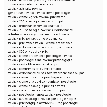
zovirax avis ordonnance zovirax
zovirax avis prix zovirax
generique zovirax zovirax creme posologie
zovirax creme 2g prix zovirax prix maroc
zovirax 200 posologie zovirax sirop prix
zovirax ordonnance zovirax pharmacie
zovirax 200 posologie zovirax sur ordonnance
acheter zovirax acyclovir cream prix tunisie
zovirax prix zovirax creme ordonnance
zovirax prix france zovirax creme ordonnance
zovirax ordonnance ou pas posologie zovirax
zovirax 800 prix zovirax prix
zovirax creme ordonnance posologie zovirax
zovirax posologie zona zovirax prix belgique
zovirax vente libre zovirax sirop prix
zovirax comprimes prix zovirax maroc
zovirax ordonnance ou pas zovirax ordonnance ou pas
zovirax creme posologie posologie zovirax
zovirax creme prix zovirax nourrisson posologie
zovirax creme posologie prix du zovirax
zovirax sur ordonnance zovirax sirop prix
zovirax posologie herpes zovirax posologie
zovirax 800 posologie zovirax posologie herpes
zovirax prix belgique acyclovir 400 mg posologie