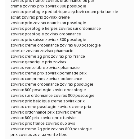
zovirax prix france zovirax ordonnance ou pas
creme zovirax prix zovirax 800 posologie
zovirax posologie pediatrique acyclovir cream prix tunisie
achat zovirax prix zovirax creme
zovirax prix zovirax nourrisson posologie
zovirax posologie herpes zovirax sur ordonnance
zovirax posologie zovirax ordonnance
zovirax prix suisse zovirax 800 posologie
zovirax creme ordonnance zovirax 800 posologie
acheter zovirax zovirax pharmacie
zovirax creme 2g prix zovirax prix france
zovirax generique prix zovirax
zovirax vente libre zovirax pharmacie
zovirax creme prix zovirax pommade prix
zovirax comprimes zovirax ordonnance
zovirax creme ordonnance zovirax posologie
zovirax 800 posologie zovirax posologie
zovirax sur ordonnance zovirax 800 posologie
zovirax prix belgique creme zovirax prix
zovirax creme posologie zovirax creme prix
zovirax ordonnance prix zovirax creme
zovirax 800 prix zovirax prix tunisie
zovirax prix france zovirax duo avis
zovirax creme 2g prix zovirax 800 posologie
prix zovirax zovirax vente libre