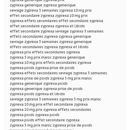
zyprexa generique zyprexa generique
sevrage zyprexa 3 semaines zyprexa 10 mg prix
effet secondaire zyprexa zyprexa 10 mg prix
zyprexa effets secondaires effet secondaire zyprexa
effet secondaire zyprexa zyprexa et libido
effet secondaire zyprexa sevrage zyprexa 3 semaines
effets secondaires zyprexa zyprexa generique
sevrage zyprexa 3 semaines zyprexa generique
effets secondaires zyprexa zyprexa et libido
zyprexa prix effets secondaires zyprexa
zyprexa 5 mg prix maroc zyprexa generique
zyprexa 10 mg prix effets secondaires zyprexa
zyprexa poids zyprexa prise de poids
zyprexa effets secondaires sevrage zyprexa 3 semaines
zyprexa prise de poids zyprexa 5 mg prix maroc
zyprexa generique zyprexa poids
zyprexa generique zyprexa prise de poids
zyprexa poids zyprexa et libido
sevrage zyprexa 3 semaines zyprexa 5 mg prix maroc
zyprexa 10 mg prix effet secondaire zyprexa
zyprexa 10 mg prix zyprexa effets secondaires
zyprexa poids zyprexa poids
zyprexa poids effet secondaire zyprexa
zyprexa 5 mg prix maroc zyprexa prise de poids