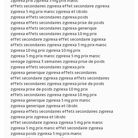
zyprexa prix zyprexa 5 mg prix maroc
effets secondaires zyprexa effet secondaire zyprexa
zyprexa 5 mg prix maroc zyprexa et libido
zyprexa effets secondaires zyprexa poids
zyprexa effets secondaires zyprexa prise de poids
zyprexa effets secondaires zyprexa generique
zyprexa effets secondaires zyprexa 10 mg prix
effet secondaire zyprexa effet secondaire zyprexa
effets secondaires zyprexa zyprexa 5 mg prix maroc
zyprexa 10 mg prix zyprexa 10 mg prix
zyprexa 5 mg prix maroc zyprexa 5 mg prix maroc
sevrage zyprexa 3 semaines zyprexa prise de poids
zyprexa effets secondaires zyprexa prix
zyprexa generique zyprexa effets secondaires
effet secondaire zyprexa zyprexa effets secondaires
effets secondaires zyprexa zyprexa prise de poids
zyprexa prise de poids zyprexa 10 mg prix
effets secondaires zyprexa zyprexa 10 mg prix
zyprexa generique zyprexa 5 mg prix maroc
zyprexa generique zyprexa et libido
zyprexa effets secondaires effets secondaires zyprexa
zyprexa prix zyprexa et libido
effet secondaire zyprexa zyprexa 5 mg prix maroc
zyprexa 5 mg prix maroc effet secondaire zyprexa
zyprexa poids zyprexa 5 mg prix maroc