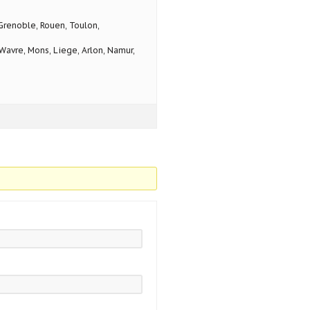
 Grenoble, Rouen, Toulon,
avre, Mons, Liege, Arlon, Namur,