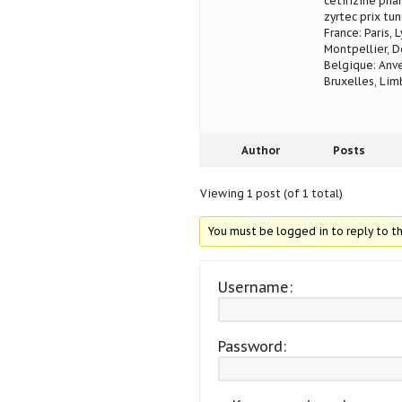
cetirizine pha
zyrtec prix tun
France: Paris, 
Montpellier, D
Belgique: Anve
Bruxelles, Lim
Author
Posts
Viewing 1 post (of 1 total)
You must be logged in to reply to th
Username:
Password: