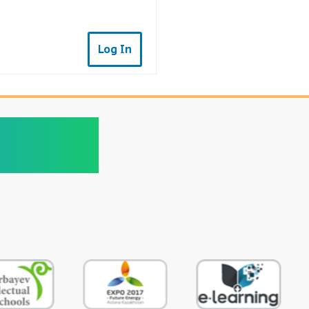
Log In