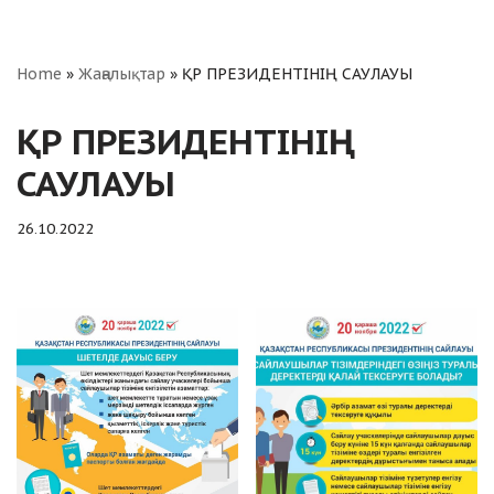
Home
»
Жаңалықтар
»
ҚР ПРЕЗИДЕНТІНІҢ САУЛАУЫ
ҚР ПРЕЗИДЕНТІНІҢ
САУЛАУЫ
26.10.2022