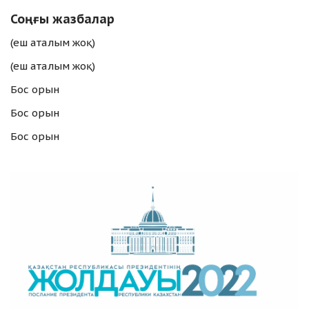
Соңғы жазбалар
(еш аталым жоқ)
(еш аталым жоқ)
Бос орын
Бос орын
Бос орын