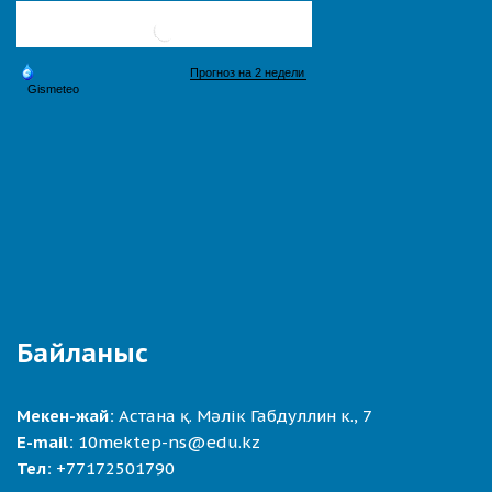
Байланыс
Мекен-жай:
Астана қ. Мәлік Габдуллин к., 7
E-mail:
10mektep-ns@edu.kz
Тел:
+77172501790