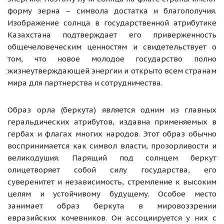
форму зерна – символа достатка и благополучия.
Изображение солнца в государственной атрибутике
Казахстана подтверждает его приверженность
общечеловеческим ценностям и свидетельствует о
том, что новое молодое государство полно
жизнеутверждающей энергии и открыто всем странам
мира для партнерства и сотрудничества.
Образ орла (беркута) является одним из главных
геральдических атрибутов, издавна применяемых в
гербах и флагах многих народов. Этот образ обычно
воспринимается как символ власти, прозорливости и
великодушия. Парящий под солнцем беркут
олицетворяет собой силу государства, его
суверенитет и независимость, стремление к высоким
целям и устойчивому будущему. Особое место
занимает образ беркута в мировоззрении
евразийских кочевников. Он ассоциируется у них с