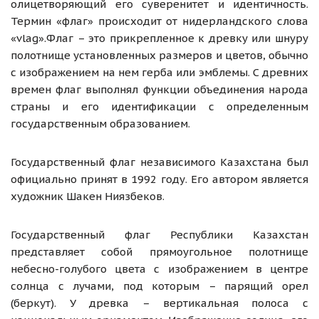
олицетворяющий его суверенитет и идентичность.
Термин «флаг» происходит от нидерландского слова
«vlag».Флаг – это прикрепленное к древку или шнуру
полотнище установленных размеров и цветов, обычно
с изображением на нем герба или эмблемы. С древних
времен флаг выполнял функции объединения народа
страны и его идентификации с определенным
государственным образованием.
Государственный флаг независимого Казахстана был
официально принят в 1992 году. Его автором является
художник Шакен Ниязбеков.
Государственный флаг Республики Казахстан
представляет собой прямоугольное полотнище
небесно-голубого цвета с изображением в центре
солнца с лучами, под которым – парящий орел
(беркут). У древка – вертикальная полоса с