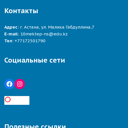
Контакты
Адрес:
г. Астана, ул. Малика Габдуллина,7
E-mail:
10mektep-ns@edu.kz
Тел:
+77172501790
Социальные сети
Полезные ссылки