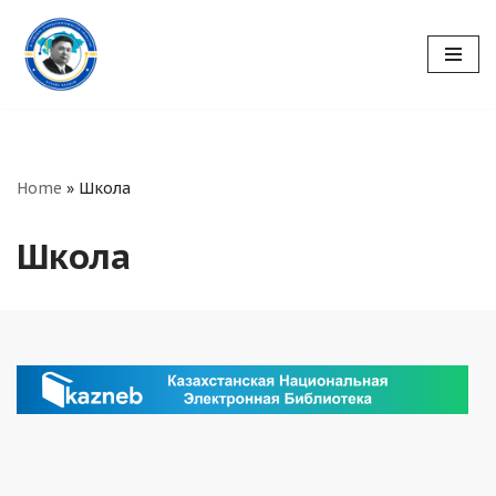
Перейти
к
содержимому
Home
»
Школа
Школа