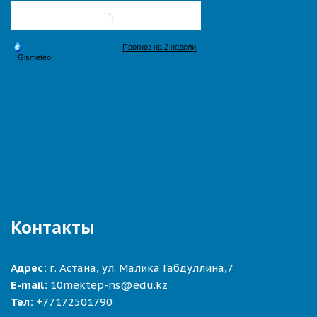
Контакты
Адрес:
г. Астана, ул. Малика Габдуллина,7
E-mail:
10mektep-ns@edu.kz
Тел:
+77172501790