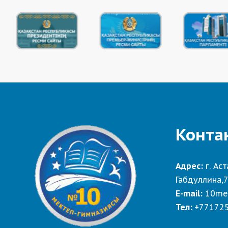
Конта
Адрес:
г. Аст
Габдуллина,
E-mail:
10me
Тел:
+77172