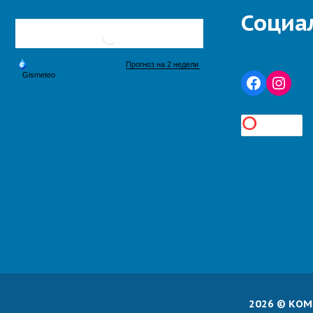
Социа
2026 © КО