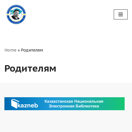
Перейти
к
содержимому
Home
»
Родителям
Родителям