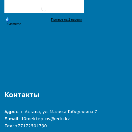
Контакты
Адрес:
г. Астана, ул. Малика Габдуллина,7
E-mail:
10mektep-ns@edu.kz
Тел:
+77172501790