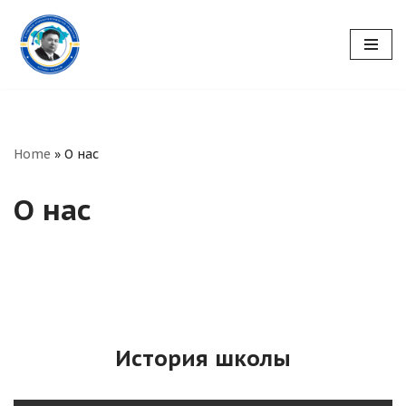
Перейти
к
содержимому
Home
»
О нас
О нас
История школы