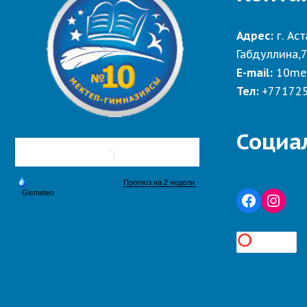
Адрес:
г. Аст
Габдуллина,
E-mail:
10me
Тел:
+77172
Социа