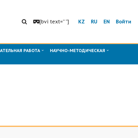
[bvi text=” “]
KZ
RU
EN
Войти
АТЕЛЬНАЯ РАБОТА
НАУЧНО-МЕТОДИЧЕСКАЯ