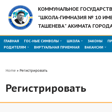
КОММУНАЛЬНОЕ ГОСУДАРСТ
Перейти
"ШКОЛА-ГИМНАЗИЯ № 10 ИМ
к
ТАШЕНЕВА" АКИМАТА ГОРОД
содержимому
ГЛАВНАЯ
ГОС-НЫЕ СИМВОЛЫ
ШКОЛА
ЗАКОНЫ
П
РОДИТЕЛЯМ
ВИРТУАЛЬНАЯ ПРИЕМНАЯ
ВАКАНСИИ
Home
»
Регистрировать
Регистрировать