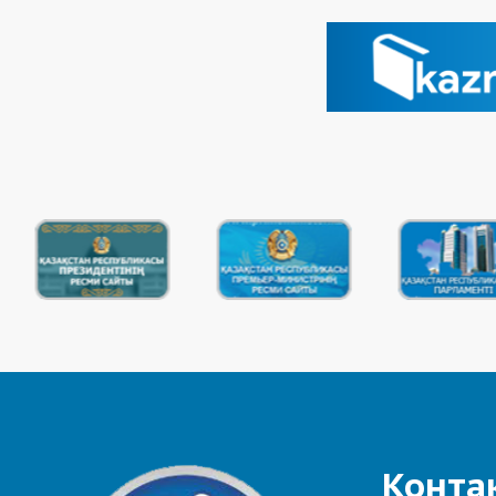
Конта