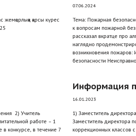
07.06.2024
 жемқорлыққа қарсы күрес
Тема: Пожарная безопасн
025
к вопросам пожарной без
рассказал вкратце про а
наглядно продемонстриро
возникновения пожаров: 
безопасности Неисправн
Информация п
16.01.2023
чения 2) Учитель
1) Заместитель директора
питательной работе – 1
Заместитель директора п
 в конкурсе, в течение 7
коррекционных классов с