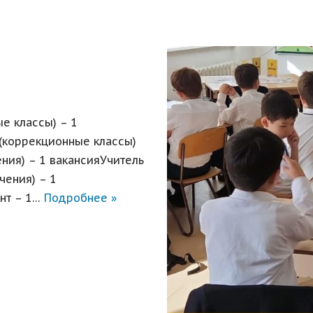
е классы) – 1
(коррекционные классы)
ния) – 1 вакансияУчитель
чения) – 1
ент – 1…
Подробнее »