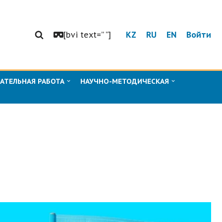
[bvi text=” “]
KZ
RU
EN
Войти
АТЕЛЬНАЯ РАБОТА
НАУЧНО-МЕТОДИЧЕСКАЯ