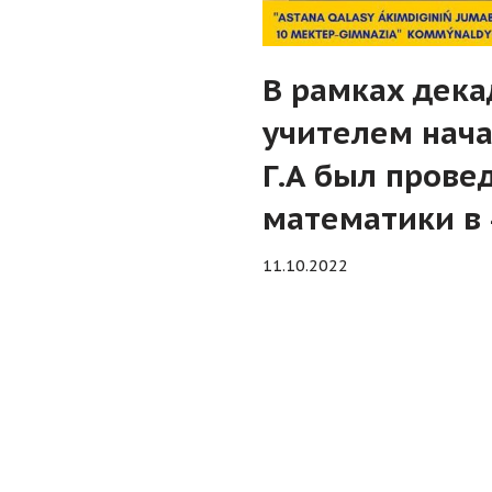
В рамках дека
учителем нач
Г.А был прове
математики в 4
11.10.2022