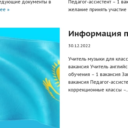
ледующие документы в
Педагог-ассистент – 1 ва
ее »
желание принять участие 
Информация п
30.12.2022
Учитель музыки для клас
вакансия Учитель английс
обучения – 1 вакансия За
вакансия Педагог-ассисте
коррекционные классы –