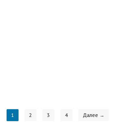
1
2
3
4
Далее →