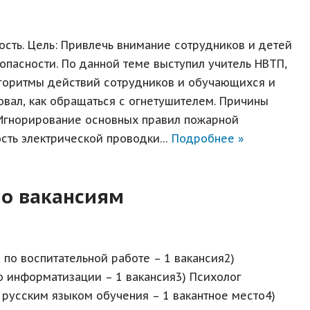
ость. Цель: Привлечь внимание сотрудников и детей
опасности. По данной теме выступил учитель НВТП,
лгоритмы действий сотрудников и обучающихся и
вал, как обращаться с огнетушителем. Причины
Игнорирование основных правил пожарной
ость электрической проводки…
Подробнее »
о вакансиям
 по воспитательной работе – 1 вакансия2)
о информатизации – 1 вакансия3) Психолог
 русским языком обучения – 1 вакантное место4)