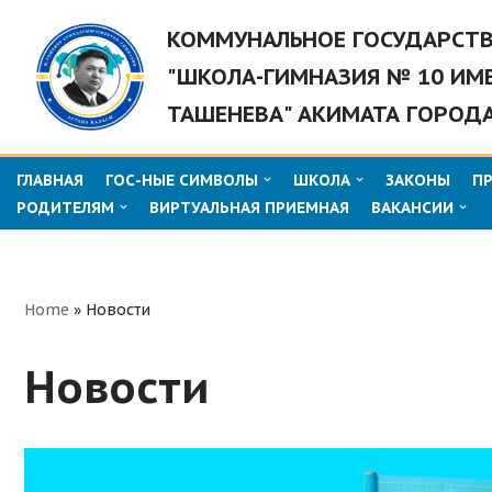
КОММУНАЛЬНОЕ ГОСУДАРСТ
Перейти
"ШКОЛА-ГИМНАЗИЯ № 10 ИМ
к
ТАШЕНЕВА" АКИМАТА ГОРОД
содержимому
ГЛАВНАЯ
ГОС-НЫЕ СИМВОЛЫ
ШКОЛА
ЗАКОНЫ
П
РОДИТЕЛЯМ
ВИРТУАЛЬНАЯ ПРИЕМНАЯ
ВАКАНСИИ
Home
»
Новости
Новости