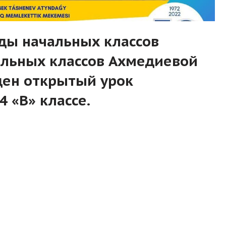
ды начальных классов
альных классов Ахмедиевой
ден открытый урок
 «В» классе.