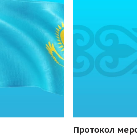
Протокол меро