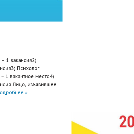
 – 1 вакансия2)
нсия3) Психолог
– 1 вакантное место4)
кансия Лицо, изъявившее
одробнее »