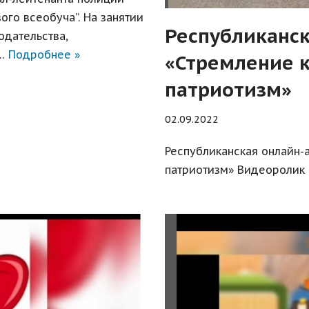
ого всеобуча”. На занятии
Республиканс
дательства,
,…
Подробнее »
«Стремление к
патриотизм»
02.09.2022
Республиканская онлайн-
патриотизм» Видеоролик и