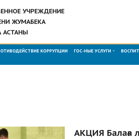
ВЕННОЕ УЧРЕЖДЕНИЕ
ЕНИ ЖУМАБЕКА
А АСТАНЫ
РОТИВОДЕЙСТВИЕ КОРРУПЦИИ
ГОС-НЫЕ УСЛУГИ
ВОСПИТ
АКЦИЯ Балаға 