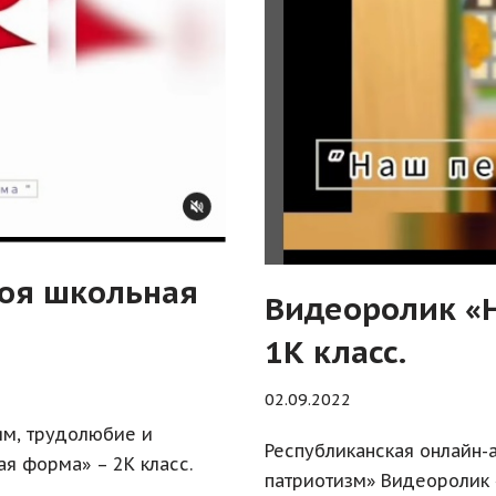
оя школьная
Видеоролик «Н
1К класс.
02.09.2022
ям, трудолюбие и
Республиканская онлайн-
я форма» – 2К класс.
патриотизм» Видеоролик 