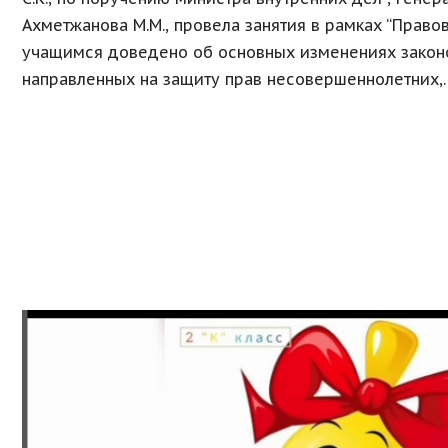
Ахметжанова М.М., провела занятия в рамках “Правов
учащимся доведено об основных изменениях законо
направленных на защиту прав несовершеннолетних