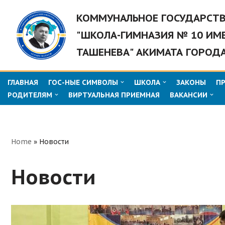
КОММУНАЛЬНОЕ ГОСУДАРСТ
Перейти
"ШКОЛА-ГИМНАЗИЯ № 10 ИМ
к
ТАШЕНЕВА" АКИМАТА ГОРОД
содержимому
ГЛАВНАЯ
ГОС-НЫЕ СИМВОЛЫ
ШКОЛА
ЗАКОНЫ
П
РОДИТЕЛЯМ
ВИРТУАЛЬНАЯ ПРИЕМНАЯ
ВАКАНСИИ
Home
»
Новости
Новости