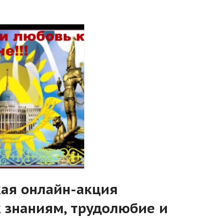
кая онлайн-акция
 знаниям, трудолюбие и