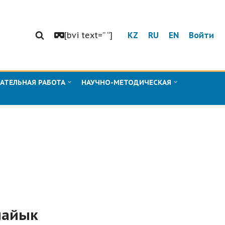
[bvi text=” “]
KZ
RU
EN
Войти
АТЕЛЬНАЯ РАБОТА
НАУЧНО-МЕТОДИЧЕСКАЯ
лайык