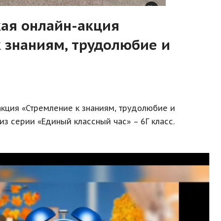
кая онлайн-акция
 знаниям, трудолюбие и
акция «Стремление к знаниям, трудолюбие и
з серии «Единый классный час» – 6Г класс.