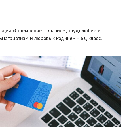
акция «Стремление к знаниям, трудолюбие и
«Патриотизм и любовь к Родине» – 6Д класс.