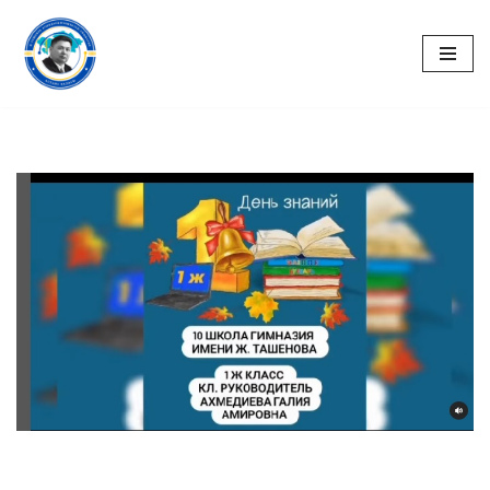
Перейти
к
содержимому