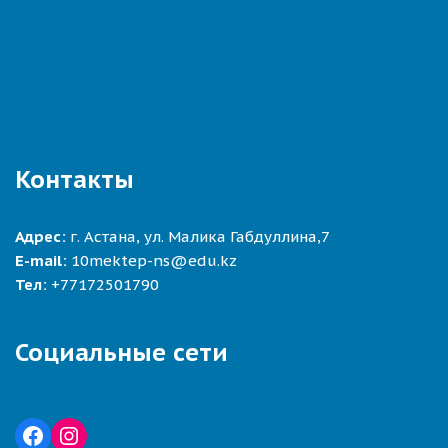
Контакты
Адрес:
г. Астана, ул. Малика Габдуллина,7
E-mail:
10mektep-ns@edu.kz
Тел:
+77172501790
Социальные сети