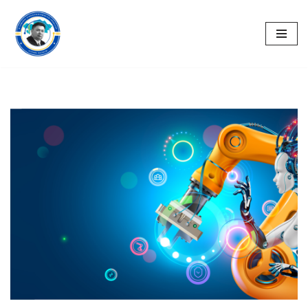
Перейти
к
содержимому