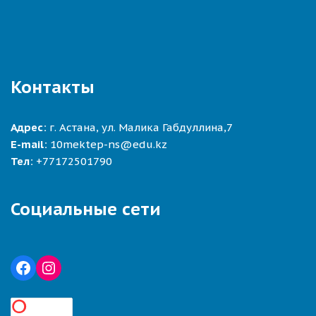
Контакты
Адрес:
г. Астана, ул. Малика Габдуллина,7
E-mail:
10mektep-ns@edu.kz
Тел:
+77172501790
Социальные сети